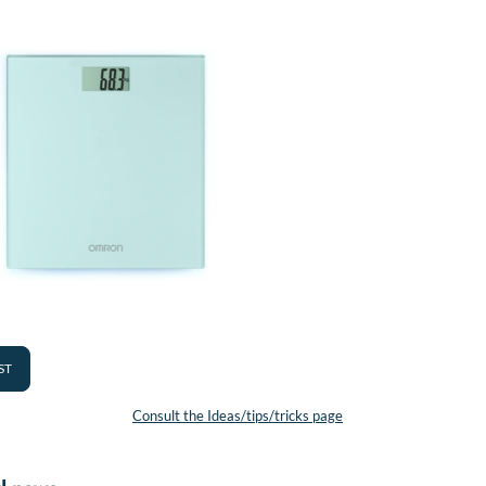
ST
Consult the Ideas/tips/tricks page