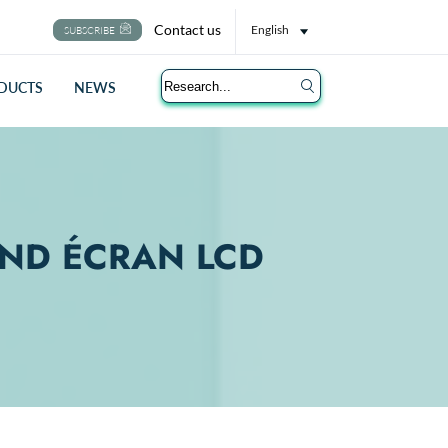
Contact us
English
SUBSCRIBE
Search
DUCTS
NEWS
ND ÉCRAN LCD