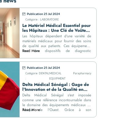
ed news
Publication 25 Jul 2024
Catégorie :
LABORATOIRE
Le Matériel Médical Essentiel pour
les Hôpitaux : Une Clé de Voûte
pour des Soins de Qualité
Les hôpitaux dépendent d'une variété de
matériels médicaux pour fournir des soins
de qualité aux patients. Ces équipements
vont des dispositifs de diagnostic
Read More
sophistiqués aux fournitures médicales de
base, chacun jouant un rôle crucial dans le
traitement des maladies et des blessures.
Publication 25 Jul 2024
Cet article explore les principaux types de
Catégorie
DENTAL
MEDICAL
Parapharmacy
matériels…
:
EQUIPMENT
Delta Médical Sénégal : Gage de
l'Innovation et de la Qualité en
Équipements Médicaux
Delta Médical Sénégal s'est imposée
comme une référence incontournable dans
le domaine des équipements médicaux en
Afrique de l'Ouest. Grâce à son
Read More
engagement envers l'innovation, la qualité
et la satisfaction des clients, cette
entreprise joue un rôle crucial dans
l'amélioration des soins de santé au
Sénégal et dans la sous-région.