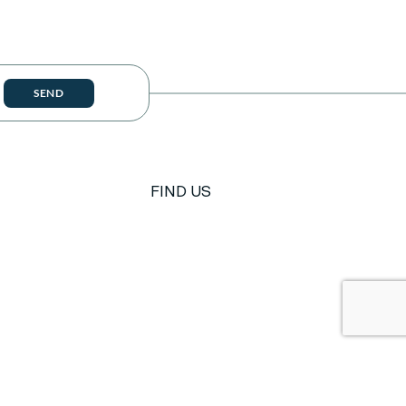
SEND
FIND US