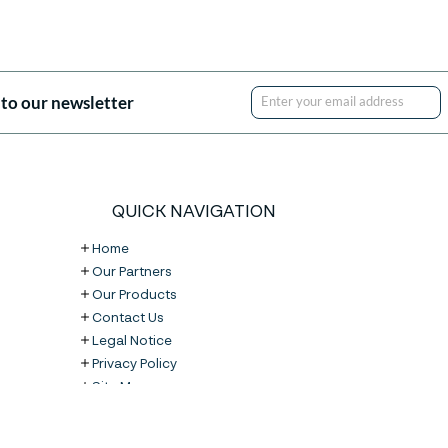
 to our newsletter
Enter your email address
QUICK NAVIGATION
Home
Our Partners
Our Products
Contact Us
Legal Notice
Privacy Policy
Site Map