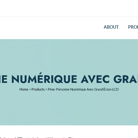
ABOUT
PRO
NE NUMÉRIQUE AVEC GRA
Home
>
Products
>
Pèse-Personne Numérique Avec Grand Écran LCD