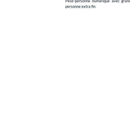
Pèse-personne numérique avec grand
personne extra fin