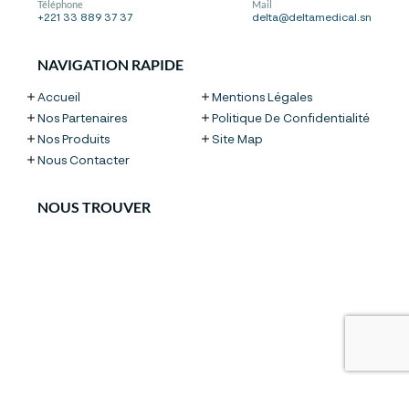
Téléphone
Mail
+221 33 889 37 37
delta@deltamedical.sn
NAVIGATION RAPIDE
Accueil
Mentions Légales
Nos Partenaires
Politique De Confidentialité
Nos Produits
Site Map
Nous Contacter
NOUS TROUVER