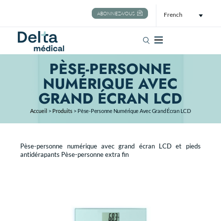
ABONNEZ-VOUS
French
Rechercher
PÈSE-PERSONNE
NUMÉRIQUE AVEC
GRAND ÉCRAN LCD
Accueil
>
Produits
>
Pèse-Personne Numérique Avec Grand Écran LCD
Pèse-personne numérique avec grand écran LCD et pieds
antidérapants Pèse-personne extra fin