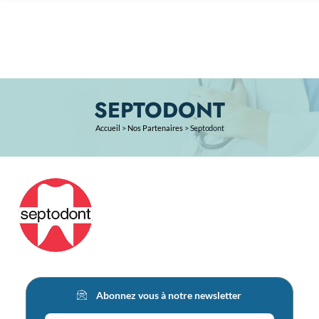
SEPTODONT
Accueil
>
Nos Partenaires
>
Septodont
Abonnez vous à notre newsletter