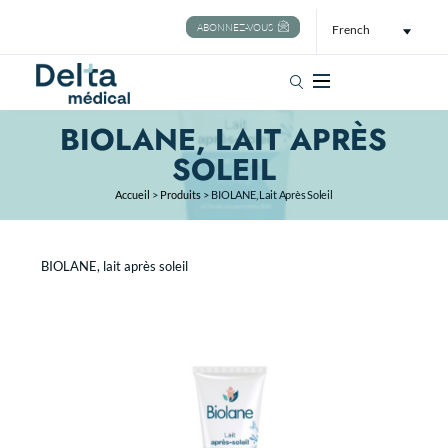
ABONNEZ-VOUS
French
Rechercher
BIOLANE, LAIT APRÈS
SOLEIL
Accueil
>
Produits
>
BIOLANE, Lait Après Soleil
BIOLANE, lait après soleil