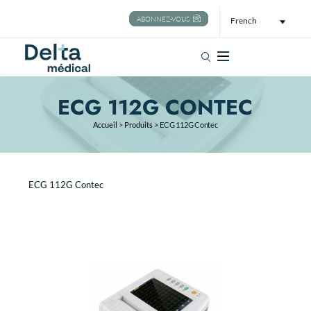
ABONNEZ-VOUS
French
Rechercher
ECG 112G CONTEC
Accueil
>
Produits
>
ECG 112G Contec
ECG 112G Contec