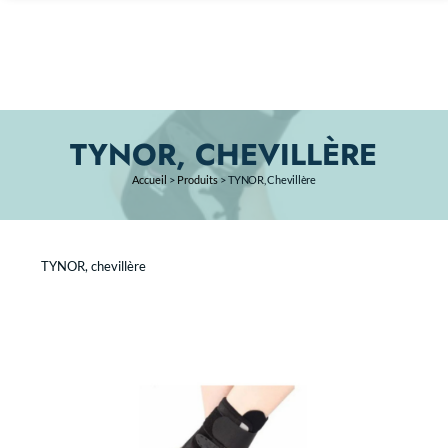
TYNOR, CHEVILLÈRE
Accueil
>
Produits
>
TYNOR, Chevillère
TYNOR, chevillère