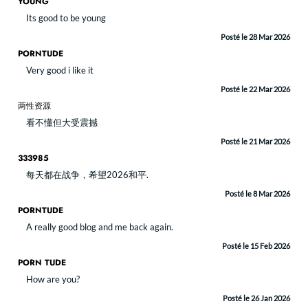
YOUNG
Its good to be young
Posté le 28 Mar 2026
PORNTUDE
Very good i like it
Posté le 22 Mar 2026
两性资源
看不懂但大受震撼
Posté le 21 Mar 2026
333985
每天都在战争，希望2026和平.
Posté le 8 Mar 2026
PORNTUDE
A really good blog and me back again.
Posté le 15 Feb 2026
PORN TUDE
How are you?
Posté le 26 Jan 2026