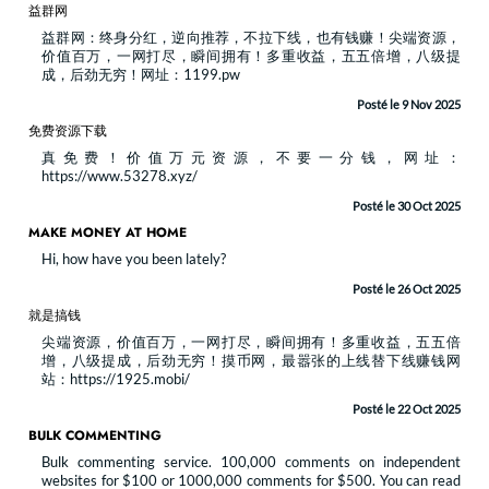
益群网
益群网：终身分红，逆向推荐，不拉下线，也有钱赚！尖端资源，
价值百万，一网打尽，瞬间拥有！多重收益，五五倍增，八级提
成，后劲无穷！网址：1199.pw
Posté le 9 Nov 2025
免费资源下载
真免费！价值万元资源，不要一分钱，网址：
https://www.53278.xyz/
Posté le 30 Oct 2025
MAKE MONEY AT HOME
Hi, how have you been lately?​
Posté le 26 Oct 2025
就是搞钱
尖端资源，价值百万，一网打尽，瞬间拥有！多重收益，五五倍
增，八级提成，后劲无穷！摸币网，最嚣张的上线替下线赚钱网
站：https://1925.mobi/
Posté le 22 Oct 2025
BULK COMMENTING
Bulk commenting service. 100,000 comments on independent
websites for $100 or 1000,000 comments for $500. You can read