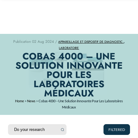
,
Publication 02 Aug 2024 /
APPAREILLAGE ET DISPOSITIF DE DIAGNOSTIC
LABORATOIRE
COBAS 4000 – UNE
SOLUTION INNOVANTE
POUR LES
LABORATOIRES
MÉDICAUX
Home
>
News
>
Cobas 4000 – Une Solution Innovante Pour Les Laboratoires
Médicaux
FILTERED