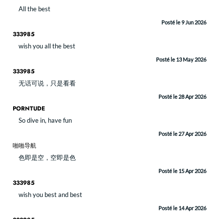
All the best
Posté le 9 Jun 2026
333985
wish you all the best
Posté le 13 May 2026
333985
无话可说，只是看看
Posté le 28 Apr 2026
PORNTUDE
So dive in, have fun
Posté le 27 Apr 2026
啪啪导航
色即是空，空即是色
Posté le 15 Apr 2026
333985
wish you best and best
Posté le 14 Apr 2026