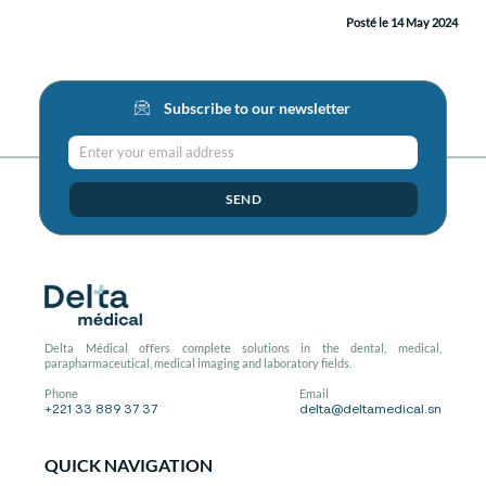
Posté le 14 May 2024
Subscribe to our newsletter
Enter your email address
SEND
Delta Médical offers complete solutions in the dental, medical,
parapharmaceutical, medical imaging and laboratory fields.
Phone
Email
+221 33 889 37 37
delta@deltamedical.sn
QUICK NAVIGATION