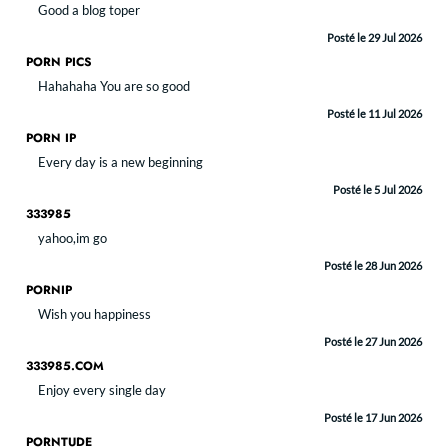
Good a blog toper
Posté le 29 Jul 2026
PORN PICS
Hahahaha You are so good
Posté le 11 Jul 2026
PORN IP
Every day is a new beginning
Posté le 5 Jul 2026
333985
yahoo,im go
Posté le 28 Jun 2026
PORNIP
Wish you happiness
Posté le 27 Jun 2026
333985.COM
Enjoy every single day
Posté le 17 Jun 2026
PORNTUDE