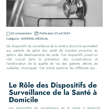
32 commentaire
Publication 25 Juil 2024
Catégorie :
MATÉRIEL MÉDICAL
Les dispositifs de surveillance de la santé à domicile permettent
aux patients de gérer leur santé de manière proactive en
dehors des établissements de santé. Ces dispositifs jouent un
rôle crucial dans la prévention des complications et
l'amélioration de la qualité de vie des patients atteints de
maladies chroniques. Cet article examine les différents types
de dispositifs de surveillance à domicile et leur impact sur la
gestion de la santé.
Le Rôle des Dispositifs de
Surveillance de la Santé à
Domicile
Les dispositifs de surveillance de la santé à domicile