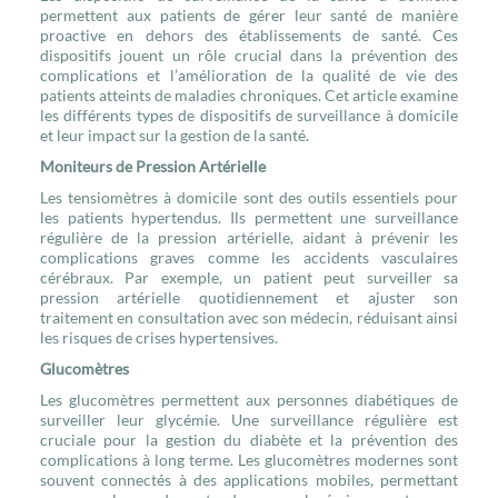
permettent aux patients de gérer leur santé de manière
proactive en dehors des établissements de santé. Ces
dispositifs jouent un rôle crucial dans la prévention des
complications et l’amélioration de la qualité de vie des
patients atteints de maladies chroniques. Cet article examine
les différents types de dispositifs de surveillance à domicile
et leur impact sur la gestion de la santé.
Moniteurs de Pression Artérielle
Les tensiomètres à domicile sont des outils essentiels pour
les patients hypertendus. Ils permettent une surveillance
régulière de la pression artérielle, aidant à prévenir les
complications graves comme les accidents vasculaires
cérébraux. Par exemple, un patient peut surveiller sa
pression artérielle quotidiennement et ajuster son
traitement en consultation avec son médecin, réduisant ainsi
les risques de crises hypertensives.
Glucomètres
Les glucomètres permettent aux personnes diabétiques de
surveiller leur glycémie. Une surveillance régulière est
cruciale pour la gestion du diabète et la prévention des
complications à long terme. Les glucomètres modernes sont
souvent connectés à des applications mobiles, permettant