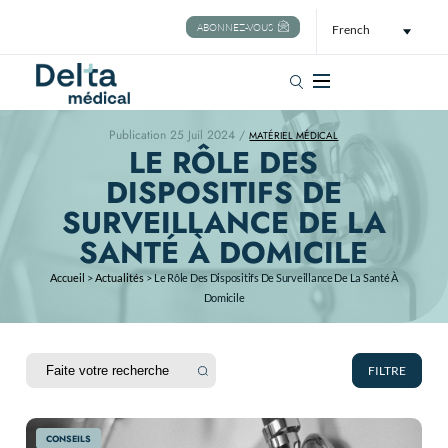
ABONNEZ-VOUS
French
Rechercher
Publication 25 Juil 2024 /
MATÉRIEL MÉDICAL
LE RÔLE DES
DISPOSITIFS DE
SURVEILLANCE DE LA
SANTÉ À DOMICILE
Accueil
>
Actualités
>
Le Rôle Des Dispositifs De Surveillance De La Santé À
Domicile
FILTRE
CONSEILS