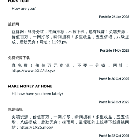
PORN TUDE
How are you?
Posté le 26 Jan 2026
益群网
益群网：终身分红，逆向推荐，不拉下线，也有钱赚！尖端资源，
价值百万，一网打尽，瞬间拥有！多重收益，五五倍增，八级提
成，后劲无穷！网址：1199.pw
Posté le 9 Nov 2025
免费资源下载
真免费！价值万元资源，不要一分钱，网址：
https://www.53278.xyz/
Posté le 30 Oct 2025
MAKE MONEY AT HOME
Hi, how have you been lately?​
Posté le 26 Oct 2025
就是搞钱
尖端资源，价值百万，一网打尽，瞬间拥有！多重收益，五五倍
增，八级提成，后劲无穷！摸币网，最嚣张的上线替下线赚钱网
站：https://1925.mobi/
Posté le 22 Oct 2025