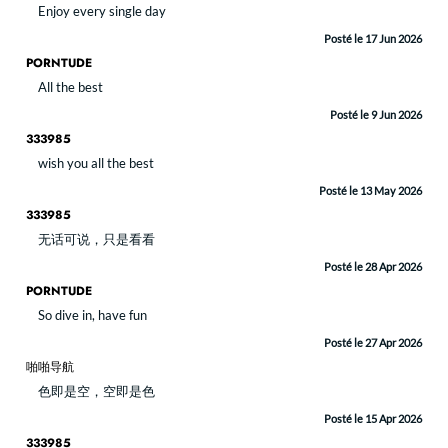
Enjoy every single day
Posté le 17 Jun 2026
PORNTUDE
All the best
Posté le 9 Jun 2026
333985
wish you all the best
Posté le 13 May 2026
333985
无话可说，只是看看
Posté le 28 Apr 2026
PORNTUDE
So dive in, have fun
Posté le 27 Apr 2026
啪啪导航
色即是空，空即是色
Posté le 15 Apr 2026
333985