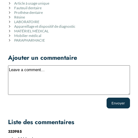
Article à usage unique
Fauteuil dentaire
Prothèse dentaire
Résine
LABORATOIRE
Appareillage et dispositif de diagnostic
MATÉRIEL MÉDICAL
Mobilier médical
PARAPHARMACIE
Ajouter un commentaire
Envoyer
Liste des commentaires
333985