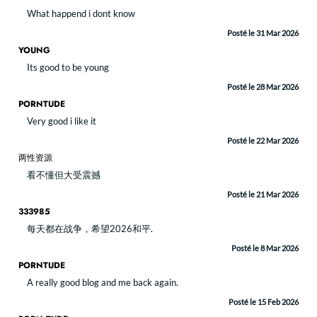
What happend i dont know
Posté le 31 Mar 2026
YOUNG
Its good to be young
Posté le 28 Mar 2026
PORNTUDE
Very good i like it
Posté le 22 Mar 2026
两性资源
看不懂但大受震撼
Posté le 21 Mar 2026
333985
每天都在战争，希望2026和平.
Posté le 8 Mar 2026
PORNTUDE
A really good blog and me back again.
Posté le 15 Feb 2026