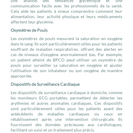
une analyse des tendances glycémique et une
communication facile avec les professionnels de la santé.
Cela aide les patients à mieux comprendre comment leur
alimentation, leur activité physique et leurs médicaments
affectent leur glycémie.
Oxymètres de Pouls
Les oxymètres de pouls mesurent la saturation en oxygène
dans le sang. Ils sont particulièrement utiles pour les patients
souffrant de maladies respiratoires, offrant des alertes en
cas de niveaux d’oxygène anormalement bas. Par exemple,
un patient atteint de BPCO peut utiliser un oxymètre de
pouls pour surveiller sa saturation en oxygène et ajuster
l’utilisation de son inhalateur ou son oxygène de manière
appropriée.
Dispositifs de Surveillance Cardiaque
Les dispositifs de surveillance cardiaque à domicile, comme
les moniteurs ECG portables, permettent de détecter les
arythmies et autres anomalies cardiaques. Ces dispositifs
sont particulièrement utiles pour les patients ayant des
antécédents de maladies cardiaques ou ceux en
rétablissement après une intervention chirurgicale. Ils
fournissent des données précieuses aux cardiologues,
facilitant un suivi et un traitement plus précis.