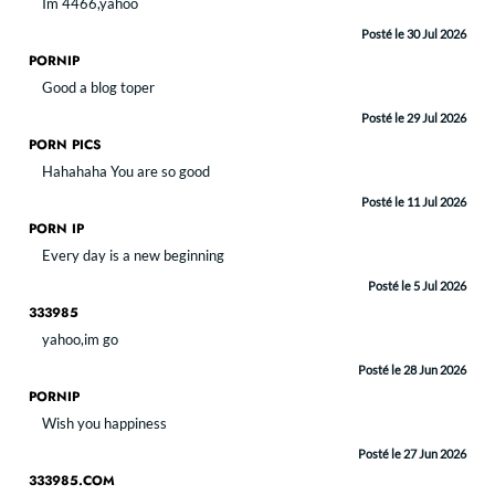
Im 4466,yahoo
Posté le 30 Jul 2026
PORNIP
Good a blog toper
Posté le 29 Jul 2026
PORN PICS
Hahahaha You are so good
Posté le 11 Jul 2026
PORN IP
Every day is a new beginning
Posté le 5 Jul 2026
333985
yahoo,im go
Posté le 28 Jun 2026
PORNIP
Wish you happiness
Posté le 27 Jun 2026
333985.COM